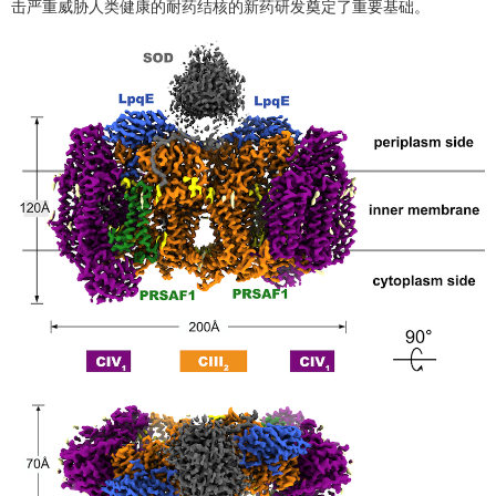
击严重威胁人类健康的耐药结核的新药研发奠定了重要基础。