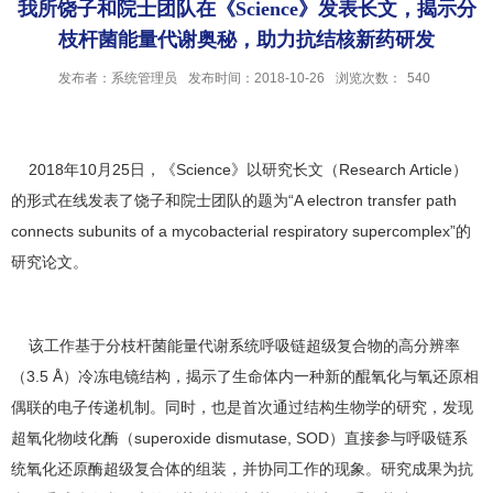
我所饶子和院士团队在《Science》发表长文，揭示分
枝杆菌能量代谢奥秘，助力抗结核新药研发
发布者：系统管理员
发布时间：2018-10-26
浏览次数：
540
2018年10月25日，《Science》以研究长文（Research Article）
的形式在线发表了饶子和院士团队的题为“A electron transfer path
connects subunits of a mycobacterial respiratory supercomplex”的
研究论文。
该工作基于分枝杆菌能量代谢系统呼吸链超级复合物的高分辨率
（3.5 Å）冷冻电镜结构，揭示了生命体内一种新的醌氧化与氧还原相
偶联的电子传递机制。同时，也是首次通过结构生物学的研究，发现
超氧化物歧化酶（superoxide dismutase, SOD）直接参与呼吸链系
统氧化还原酶超级复合体的组装，并协同工作的现象。研究成果为抗