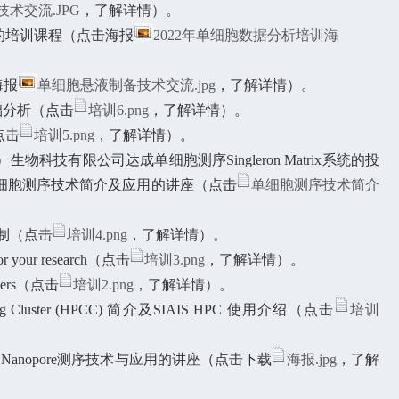
re技术交流.JPG
，了解详情）。
阶”的培训课程（点击海报
2022年单细胞数据分析培训海
海报
单细胞悬液制备技术交流.jpg
，了解详情）。
基础分析（点击
培训6.png
，了解详情）。
点击
培训5.png
，了解详情）。
科技有限公司达成单细胞测序Singleron Matrix系统的投
细胞测序技术简介及应用的讲座（点击
单细胞测序技术简介
控制（点击
培训4.png
，了解详情）。
our research
（点击
培训3.png
，了解详情）
。
sters（点击
培训2.png
，了解详情）。
 Cluster (HPCC) 简介及SIAIS HPC 使用介绍
（点击
培训
海先生开展Nanopore测序技术与应用的讲座（点击下载
海报.jpg
，了解