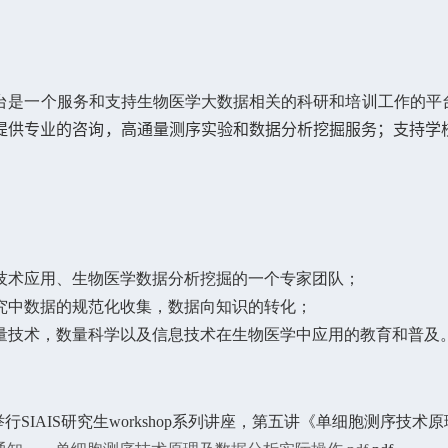
台是一个服务和支持生物医学大数据相关的科研和培训工作的平
提供专业的
咨询
，高通量测序实验和数据分析挖掘
服务；
支持学
技术
应用、
生物医学数据分析挖掘
的一个专家团队；
研究中数据的规范化收集，
数据向知识的转化
；
通量技术，数量科学以及信息技术在生物医学中应用的
教育和普及
7–28: 举行SIAIS研究生workshop系列讲座，第五讲《单细胞