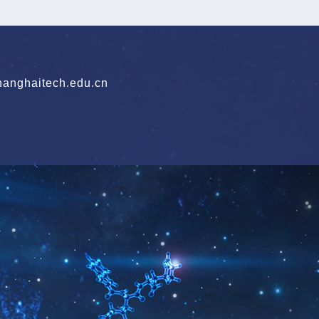
nghaitech.edu.cn