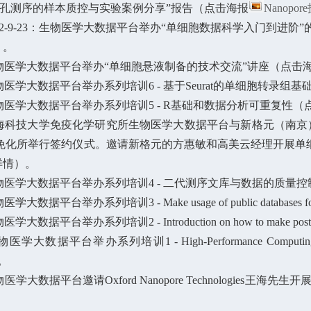
米孔测序的样本质控与实验案例分享”报告（点击海报
Nanopo
19至2022-9-23：生物医学大数据平台举办“单细胞数据科学入门到进
）。
01：生物医学大数据平台举办“单细胞悬液制备的技术交流”讲座（点击
0：生物医学大数据平台举办系列培训6 - 基于Seurat的单细胞转录组
23：生物医学大数据平台举办系列培训5 - R基础和数据分析可重复性（
10：上海科技大学免疫化学研究所生物医学大数据平台与新格元（南京）生物
免化所举行签约仪式。邀请新格元的方惠敏和高美云经理开展单
详情）。
02：生物医学大数据平台举办系列培训4 - 二代测序文库与数据的质量
医学大数据平台举办系列培训3 - Make usage of public databases for y
物医学大数据平台举办系列培训2 - Introduction on how to make po
生物医学大数据平台举办系列培训1 - High-Performance Computing
。
：生物医学大数据平台邀请Oxford Nanopore Technologies王