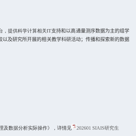
台，提供科学计算相关
IT
支持和以高通量测序数据为主的组学
校以及研究所开展的相关
教学科研
活动；传播和探索新的数据
。
测序技术原理及数据分析实际操作》，详情见
202601 SIAIS研究生