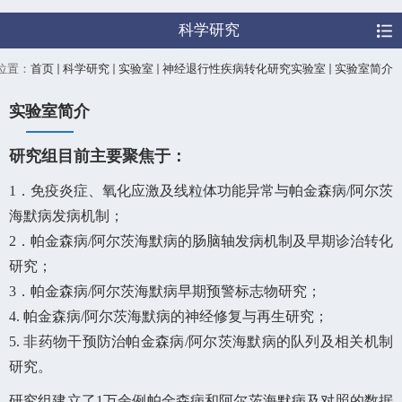
科学研究
位置：
首页
科学研究
实验室
神经退行性疾病转化研究实验室
实验室简介
实验室简介
研究组目前主要聚焦于：
1．免疫炎症、氧化应激及线粒体功能异常与帕金森病/阿尔茨
海默病发病机制；
2．帕金森病/阿尔茨海默病的肠脑轴发病机制及早期诊治转化
研究；
3．帕金森病/阿尔茨海默病早期预警标志物研究；
4. 帕金森病/阿尔茨海默病的神经修复与再生研究；
5. 非药物干预防治帕金森病/阿尔茨海默病的队列及相关机制
研究。
研究组建立了1万余例帕金森病和阿尔茨海默病及对照的数据