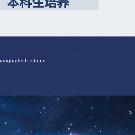
nghaitech.edu.cn