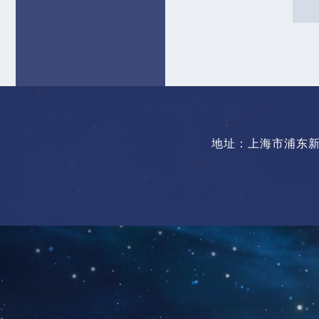
地址：上海市浦东新区