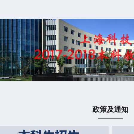
政策及通知
——
——
——