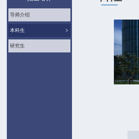
导师介绍
本科生
研究生