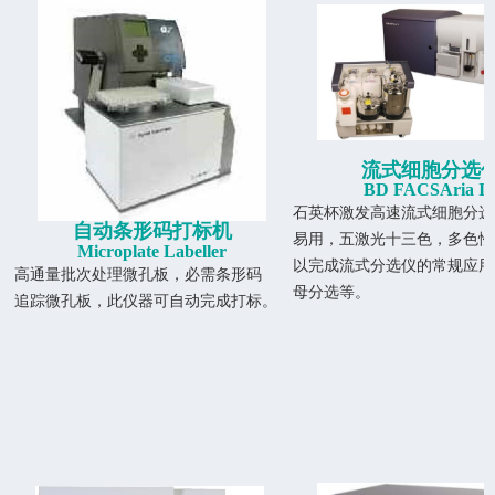
流式细胞分选
BD FACSAria II
石英杯激发高速流式细胞分选
自动条形码打标机
易用，五激光十三色，多色性
Microplate Labeller
以完成流式分选仪的常规应用
高通量批次处理微孔板，必需条形码
母分选等。
追踪微孔板，此仪器可自动完成打标。