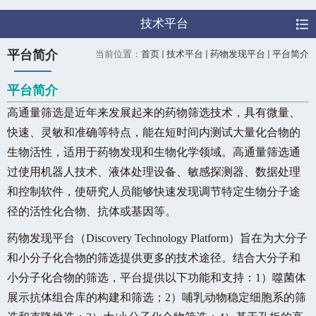
技术平台
平台简介
当前位置：
首页
技术平台
药物发现平台
平台简介
平台简介
高通量筛选是近年来发展起来的药物筛选技术，具有微量、
快速、灵敏和准确等特点，能在短时间内测试大量化合物的
生物活性，适用于药物发现和生物化学领域。高通量筛选通
过使用机器人技术、液体处理设备、敏感探测器、数据处理
和控制软件，使研究人员能够快速发现调节特定生物分子途
径的活性化合物、抗体或基因等。
药物发现平台（Discovery Technology Platform）旨在为大分子
和小分子化合物的筛选提供更多的技术途径。结合大分子和
小分子化合物的筛选，平台提供以下功能和支持：
1
）噬菌体
展示抗体组合库的构建和筛选；
2
）哺乳动物稳定细胞系的筛