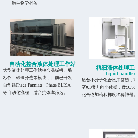
胞生物学必备
自动化整合液体处理工作站
精细液体处理工
大型液体处理工作站整合洗板机、酶
liquid handler
标仪、磁珠分选等模块，目前已开发
适合小分子化合物库筛选，可
自动话Phage Panning，Phage ELISA
至0.3微升的小体积，做96/38
等自动化流程，适合抗体库筛选。
化合物加药和梯度稀释神器。