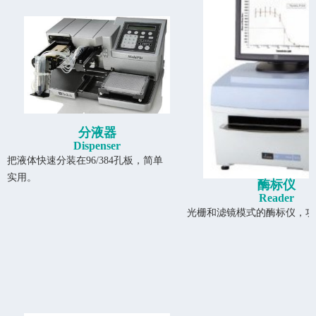
分液器
Dispenser
把液体快速分装在96/384孔板，简单
实用。
酶标仪
Reader
光栅和滤镜模式的酶标仪，功