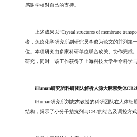
感谢学校对自己的支持。
上述成果以“Crystal structures of membran
者，免疫化学研究所副研究员李俊为论文的并列第
位。本项研究由多家科研单位联合攻关、协作完成。
研究，同时，该工作获得了上海科技大学生命科学
iHuman研究所科研团队解析人源大麻素受体C
iHuman研究所刘志杰教授的科研团队在人体细胞信号转
结构，揭示了小分子拮抗剂与CB2的结合及调控方