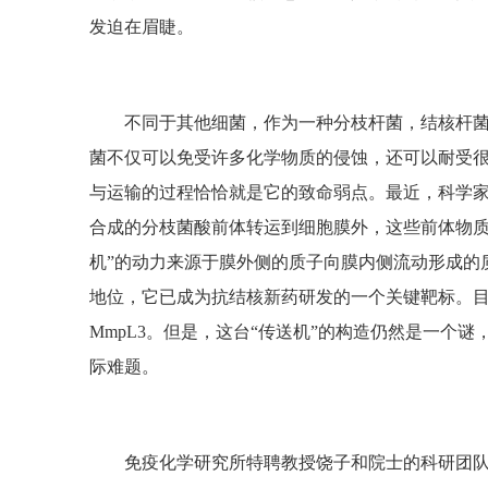
发迫在眉睫。
不同于其他细菌，作为一种分枝杆菌，结核杆
菌不仅可以免受许多化学物质的侵蚀，还可以耐受
与运输的过程恰恰就是它的致命弱点。最近，科学家
合成的分枝菌酸前体转运到细胞膜外，这些前体物质
机”的动力来源于膜外侧的质子向膜内侧流动形成的
地位，它已成为抗结核新药研发的一个关键靶标。目前
MmpL3。但是，这台“传送机”的构造仍然是一个谜
际难题。
免疫化学研究所特聘教授饶子和院士的科研团队一