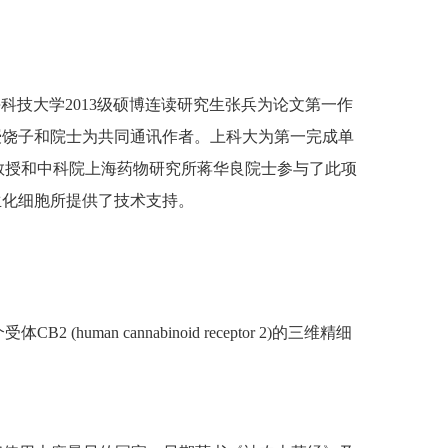
，在《Cell》上发表。上海科技大学2013级硕博连读研究生张兵为论文第一作
授饶子和院士为共同通讯作者。上科大为第一完成单
杰教授和中科院上海药物研究所蒋华良院士参与了此项
生化细胞所提供了技术支持。
 cannabinoid receptor 2)的三维精细