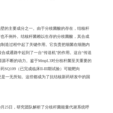
胞壁的主要成分之一。由于分枝菌酸的存在，结核杆
菌也不例外。结核杆菌赖以生存的分枝菌酸，其合成
酸的制造过程中起了关键作用。它负责把细菌在细胞内
合成通路中起到了一台“传送机”的作用。这台“传送
源不断的动力。鉴于MmpL3对分枝杆菌至关重要的
09（已完成临床II-III期试验）可能靶向
机制更是一无所知。这些都成为了抗结核新药研发中的国
0月25日，研究团队解析了分枝杆菌能量代谢系统呼