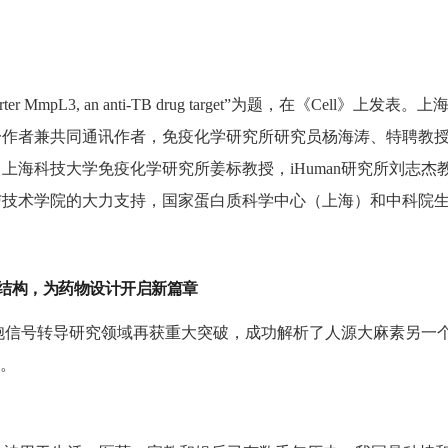
e transporter MmpL3, an anti-TB drug target”为题
一作者兼共同通讯作者，免疫化学研究所研究员杨海涛、特聘教
上海科技大学免疫化学研究所姜标教授，iHuman研究所刘志
与技术学院的大力支持，国家蛋白质科学中心（上海）和中科院
B2结构，为药物设计开启新篇章
导研究领域再获重大突破，成功解析了人源大麻素另一个受体CB2 (human
式。