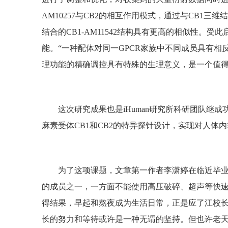
AM10257与CB2的相互作用模式，通过与CB1三
结合的CB1-AM11542结构具有更高的相似性。受
能。“一种配体对同一GPCR家族中不同成员具有相
理功能的精确调控具有特殊的生理意义，是一个值得
这次研究成果也是iHuman研究所科研团队继
麻素受体CB1和CB2的特异探针设计，实现对人
为了这项课题，文章第一作者李潇婷在临近毕业之
的成员之一，一方面不能使用高压破碎、超声等快速
得结果，早起和熬夜成为生活日常，正是应了江校长
长的努力和等待或许是一种无谓的坚持。但也许老天