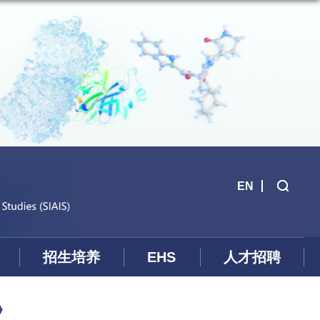
EN
招生培养
EHS
人才招聘
》