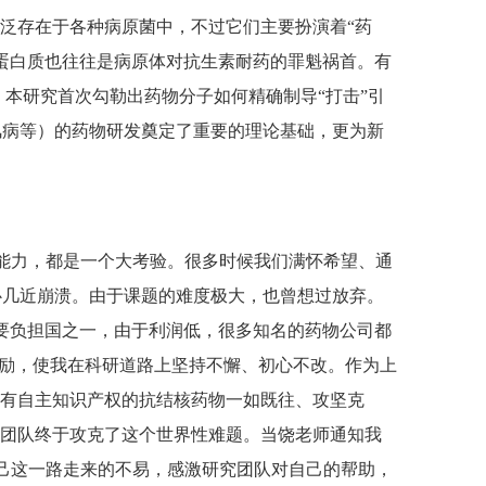
。这类蛋白质广泛存在于各种病原菌中，不过它们主要扮演着“药
蛋白质也往往是病原体对抗生素耐药的罪魁祸首。有
本研究首次勾勒出药物分子如何精确制导“打击”引
风病等）的药物研发奠定了重要的理论基础，更为新
能力，都是一个大考验。很多时候我们满怀希望、通
心几近崩溃。由于课题的难度极大，也曾想过放弃。
要负担国之一，由于利润低，很多知名的药物公司都
鼓励，使我在科研道路上坚持不懈、初心不改。作为上
发有自主知识产权的抗结核药物一如既往、攻坚克
们团队终于攻克了这个世界性难题。当饶老师通知我
自己这一路走来的不易，感激研究团队对自己的帮助，