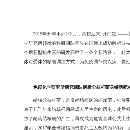
2019年开年不到1个月，我校迎来“开门红”―
学研究所领衔的科研团队率先在国际上成功解析分枝
今后新型抗生素的研发开辟了一条全新路径；上科大i
体对受体的精细调控方式，为免疫调节类疾病、炎
免疫化学研究所研究团队解析分枝杆菌关键药靶
结核分枝杆菌，是引起结核病的病原菌，可侵
束了几千年来结核杆菌肆虐人类生命的历史，此后
致了耐药结核病的产生，再次成为危害全球公共卫生
显示，2017年全球结核病患者死亡人数约为160