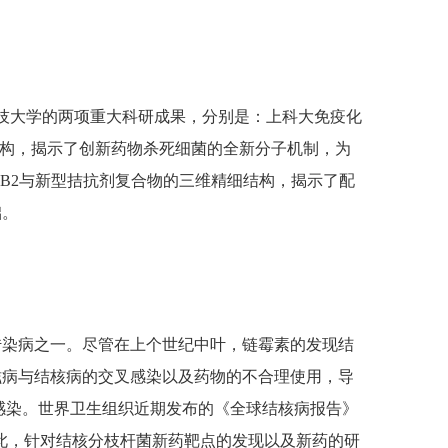
海科技大学的两项重大科研成果，分别是：上科大免疫化
结构，揭示了创新药物杀死细菌的全新分子机制，为
CB2与新型拮抗剂复合物的三维精细结构，揭示了配
础。
传染病之一。尽管在上个世纪中叶，链霉素的发现结
滋病与结核病的交叉感染以及药物的不合理使用，导
感染。世界卫生组织近期发布的《全球结核病报告》
。因此，针对结核分枝杆菌新药靶点的发现以及新药的研