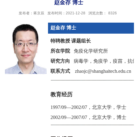
赵金存 博士
发布者：蒋京辰
发布时间：2021-12-28
浏览次数：
8326
赵金存
博士
特聘教授 课题组长
所在学院
免疫化学研究所
研究方向
病毒学，免疫学，疫苗，抗
联系方式
zhaojc@shanghaitech.edu.c
教育经历
1997/09—2002/07，北京大学，学士
2002/09—2007/07，北京大学，博士