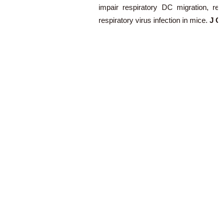
impair respiratory DC migration, r
respiratory virus infection in mice.
J Cl