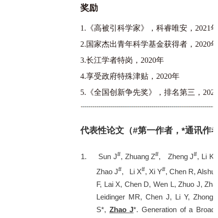
奖励
1.《高被引科学家》，科睿唯安，2021
2.国家杰出青年科学基金获得者，2020
3.长江学者特岗，2020年
4.享受政府特殊津贴，2020年
5.《全国创新争先奖》，排名第三，202
代表性论文（
#
第一作者，
*
通讯作
#
#
#
#
1.
Sun J
, Zhuang Z
, Zheng J
, Li K
#
#
#
Zhao J
, Li X
, Xi Y
, Chen R, Alshu
F, Lai X, Chen D, Wen L, Zhuo J, Zh
Leidinger MR, Chen J, Li Y, Zhon
S*,
Zhao J
*. Generation of a Broa