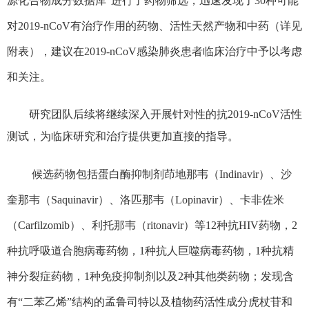
源化合物成分数据库”进行了药物筛选，迅速发现了30种可能
对2019-nCoV有治疗作用的药物、活性天然产物和中药（详见
附表），建议在2019-nCoV感染肺炎患者临床治疗中予以考虑
和关注。
研究团队后续将继续深入开展针对性的抗2019-nCoV活性
测试，为临床研究和治疗提供更加直接的指导。
候选药物包括蛋白酶抑制剂茚地那韦（Indinavir）、沙
奎那韦（Saquinavir）、洛匹那韦（Lopinavir）、卡非佐米
（Carfilzomib）、利托那韦（ritonavir）等12种抗HIV药物，2
种抗呼吸道合胞病毒药物，1种抗人巨噬病毒药物，1种抗精
神分裂症药物，1种免疫抑制剂以及2种其他类药物；发现含
有“二苯乙烯”结构的孟鲁司特以及植物药活性成分虎杖苷和