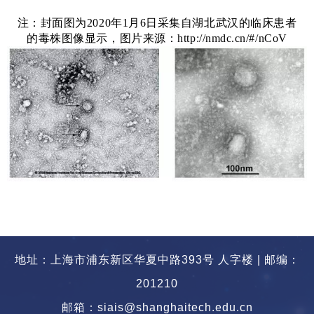
注：封面图为2020年1月6日采集自湖北武汉的临床患者
的毒株图像显示，图片
来源：
http://nmdc.cn/#/nCoV
地址：上海市浦东新区华夏中路393号 人字楼 | 邮编：
201210
邮箱：siais@shanghaitech.edu.cn