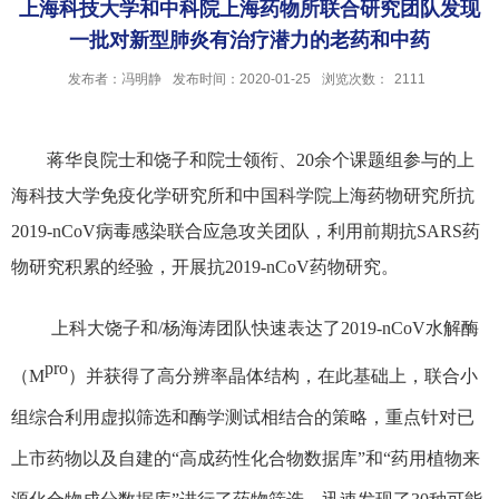
上海科技大学和中科院上海药物所联合研究团队发现
一批对新型肺炎有治疗潜力的老药和中药
发布者：冯明静
发布时间：2020-01-25
浏览次数：
2111
蒋华良院士和饶子和院士领衔、20余个课题组参与的上
海科技大学免疫化学研究所和中国科学院上海药物研究所抗
2019-nCoV病毒感染联合应急攻关团队，利用前期抗SARS药
物研究积累的经验，开展抗2019-nCoV药物研究。
上科大饶子和/杨海涛团队快速表达了2019-nCoV水解酶
pro
（M
）并获得了高分辨率晶体结构，在此基础上，联合小
组综合利用虚拟筛选和酶学测试相结合的策略，重点针对已
上市药物以及自建的“高成药性化合物数据库”和“药用植物来