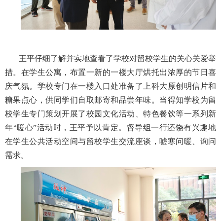
王平仔细了解并实地查看了学校对留校学生的关心关爱举
措。在学生公寓，布置一新的一楼大厅烘托出浓厚的节日喜
庆气氛。学校专门在一楼入口处准备了上科大原创明信片和
糖果点心，供同学们自取邮寄和品尝年味。当得知学校为留
校学生专门策划开展了校园文化活动、特色餐饮等一系列新
年“暖心”活动时，王平予以肯定。督导组一行还饶有兴趣地
在学生公共活动空间与留校学生交流座谈，嘘寒问暖、询问
需求。