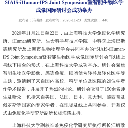
SIAIS-iHuman-IPS Joint Symposium暨智能生物医学
成像国际研讨会成功举办
发布者：冯明静
发布时间：2020-11-23
浏览次数：
446
2020年11月21日至22日，由上海科技大学免疫化学研究
所、iHuman研究所、生命科学与技术学院，中科院上海巴斯
德研究所及上海市生物物理学会共同举办的“SIAIS-iHuman-
IPS Joint Symposium暨智能生物医学成像国际研讨会”以线上
与线下结合的形式，在上海科技大学成功举办。研讨会聚焦
智能生物医学影像、感染免疫、细胞信号转导及转化医学等
主题，邀请到了来自国内高校、科研单位及医院的20位学者
作学术报告，并展开了热烈的讨论。研讨会吸引了150余名师
生及听众，包括来自美国、法国、日本、意大利、墨西哥及
俄罗斯等国家的专家学者，在现场及线上共同参会。开幕仪
式由免疫化学研究所副所长杨海涛主持。
上海科技大学副校长兼免疫化学研究所执行所长江舸致