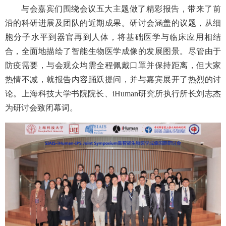
与会嘉宾们围绕会议五大主题做了精彩报告，带来了前
沿的科研进展及团队的近期成果。研讨会涵盖的议题，从细
胞分子水平到器官再到人体，将基础医学与临床应用相结
合，全面地描绘了智能生物医学成像的发展图景。尽管由于
防疫需要，与会观众均需全程佩戴口罩并保持距离，但大家
热情不减，就报告内容踊跃提问，并与嘉宾展开了热烈的讨
论。上海科技大学书院院长、iHuman研究所执行所长刘志杰
为研讨会致闭幕词。