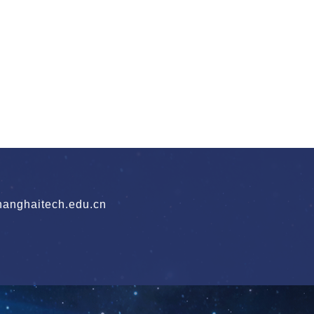
nghaitech.edu.cn