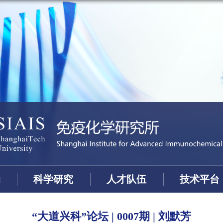
动
科学研究
人才队伍
技术平台
“大道兴科”论坛 | 0007期 | 刘默芳