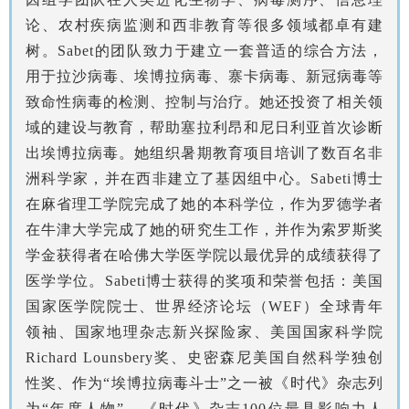
论、农村疾病监测和西非教育等很多领域都卓有建
树。Sabet的团队致力于建立一套普适的综合方法，
用于拉沙病毒、埃博拉病毒、寨卡病毒、新冠病毒等
致命性病毒的检测、控制与治疗。她还投资了相关领
域的建设与教育，帮助塞拉利昂和尼日利亚首次诊断
出埃博拉病毒。她组织暑期教育项目培训了数百名非
洲科学家，并在西非建立了基因组中心。Sabeti博士
在麻省理工学院完成了她的本科学位，作为罗德学者
在牛津大学完成了她的研究生工作，并作为索罗斯奖
学金获得者在哈佛大学医学院以最优异的成绩获得了
医学学位。Sabeti博士获得的奖项和荣誉包括：美国
国家医学院院士、世界经济论坛（WEF）全球青年
领袖、国家地理杂志新兴探险家、美国国家科学院
Richard Lounsbery奖、史密森尼美国自然科学独创
性奖、作为“埃博拉病毒斗士”之一被《时代》杂志列
为“年度人物”、《时代》杂志100位最具影响力人