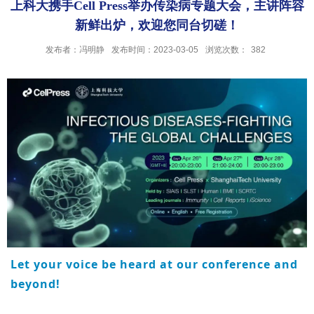
上科大携手Cell Press举办传染病专题大会，主讲阵容
新鲜出炉，欢迎您同台切磋！
发布者：冯明静
发布时间：2023-03-05
浏览次数：
382
Let your voice be heard at our conference and
beyond!