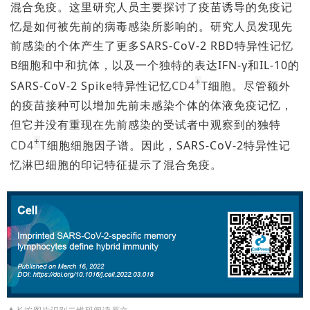
混合免疫。这里研究人员主要探讨了疫苗诱导的免疫记
忆是如何被先前的病毒感染所影响的。研究人员发现先
前感染的个体产生了更多SARS-CoV-2 RBD特异性记忆
B细胞和中和抗体，以及一个独特的表达IFN-γ和IL-10的
+
SARS-CoV-2 Spike特异性记忆
CD4
T
细胞。尽管额外
的疫苗接种可以增加先前未感染个体的体液免疫记忆，
但它并没有重现在先前感染的受试者中观察到的独特
+
CD4
T
细胞细胞因子谱。因此，SARS-CoV-2特异性记
忆淋巴细胞的印记特征提示了混合免疫。