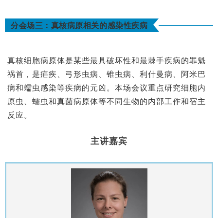
分会场三：真核病原相关的感染性疾病
真核细胞病原体是某些最具破坏性和最棘手疾病的罪魁
祸首，是疟疾、弓形虫病、锥虫病、利什曼病、阿米巴
病和蠕虫感染等疾病的元凶。本场会议重点研究细胞内
原虫、蠕虫和真菌病原体等不同生物的内部工作和宿主
反应。
主讲嘉宾