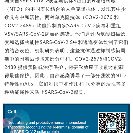
与来自SARS-CoV-2恢复期供体S蛋白的N端结构域
（NTD）的不同表位结合的人单克隆抗体，发现其中少
数具有中和活性。两种单克隆抗体（COV2-2676 和
COV2-2489）均能抑制真实SARS-CoV-2病毒和重组
VSV/SARS-CoV-2病毒的感染。他们通过丙氨酸扫描诱
变和选择功能性SARS-CoV-2 S中和逃逸变体绘制了它们
的结合表位。机制研究表明，这些抗体通过抑制感染周
期中的附着后步骤来部分中和。COV2-2676和COV2-
2489 提供预防或治疗保护，需要Fc效应子功能才能获
得最佳保护。因此，自然感染诱导了一部分强效的NTD
特异性mAbs，它们利用中和作用和 Fc介导的活性等多
种功能属性来防止SARS-CoV-2感染。