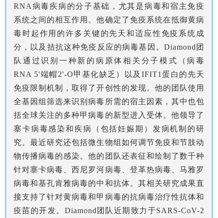
RNA病毒疾病的分子基础，尤其是病毒和宿主免疫
系统之间的相互作用。他确定了免疫系统在抵御黄病
毒时起作用的许多关键的先天和适应性免疫系统成
分，以及拮抗这种免疫反应的病毒基因。Diamond团
队通过识别一种新的病原体相关分子模式（病毒
RNA 5'端帽2'-O甲基化缺乏）以及IFIT1蛋白的先天
免疫限制机制，取得了开创性的发现。他的团队使用
全基因组筛选来识别病毒所需的宿主因素，其中也包
括全球关注的多种甲病毒的新型进入受体。他领导了
寨卡病毒感染和疾病（包括妊娠期）发病机制的研
究。最近研究还包括微生物组如何调节免疫和节肢动
物传播病毒的感染。他的团队还表征和绘制了数千种
针对寨卡病毒、西尼罗河病毒、登革热病毒、马雅罗
病毒和基孔肯雅病毒的中和抗体。其相关研究成果直
接支持了针对黄病毒和甲病毒的抗病毒治疗性抗体和
疫苗的开发。Diamond团队近期致力于SARS-CoV-2