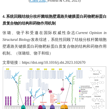
(
Chen Zhu,
Protein & Cell, 2023)
4.
系统回顾结核分枝杆菌细胞壁通路关键膜蛋白药物靶标蛋白
质复合物的结构和药物作用机制
张璐、饶子和受邀在国际权威性杂志
Current Opinion in
Structural Biology
发表综述，系统性回顾了结核分枝杆菌细胞
壁通路关键膜蛋白药物靶标蛋白质复合物的结构和药物作用
机制。（张璐组、饶子和组）
文章链接：
https://doi.org/10.1016/j.sbi.2023.102670