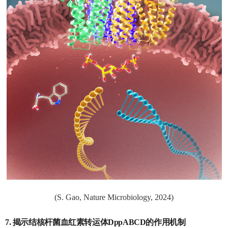
(S. Gao, Nature Microbiology, 2024)
7.
揭示结核杆菌血红素转运体
DppABCD
的作用机制