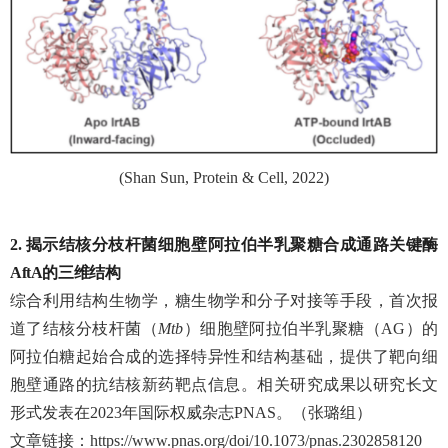
(Shan Sun, Protein & Cell, 2022)
2.
揭示结核分枝杆菌细胞壁阿拉伯半乳聚糖合成通路关键酶
AftA
的三维结构
综合利用结构生物学，糖生物学和分子对接等手段，首次报
道了结核分枝杆菌（
Mtb
）细胞壁阿拉伯半乳聚糖（
AG
）的
阿拉伯糖起始合成的选择特异性和结构基础，提供了靶向细
胞壁通路的抗结核新药靶点信息。相关研究成果以研究长文
形式发表在
2023
年国际权威杂志
PNAS
。（张璐组）
文章链接：
https://www.pnas.org/doi/10.1073/pnas.2302858120