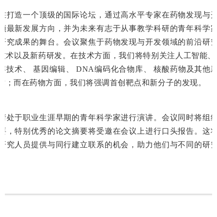
在打造一个顶级的国际论坛，通过高水平专家在药物发现与
领最新发展方向，并为未来有志于从事教学科研的青年科学
研究成果的舞台。会议聚焦于药物发现与开发领域的前沿研
技术以及新药研发。在技术方面，我们将特别关注人工智能、PR
解技术、 基因编辑、 DNA编码化合物库、 核酸药物及其他
术；而在药物方面，我们将强调首创靶点和新分子的发现。
请处于职业生涯早期的青年科学家进行演讲。会议同时将组
要，特别优秀的论文摘要将受邀在会议上进行口头报告。这
研究人员提供与同行建立联系的机会，助力他们与不同的研