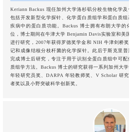
Keriann Backus 现任加州大学洛杉矶分校生物
包括开发新型化学探针、化学蛋白质组学和蛋白质组
疾病中的蛋白质功能。Backus 博士拥有布朗大学
位，博士期间在牛津大学 Benjamin Davis实验室和美国国
进行研究，2007年获得罗德奖学金和 NIH 牛津剑
记和成像结核分枝杆菌的化学探针。此后于斯克里普斯研究所 的
完成博士后研究，专注于用于识别全蛋白质组中可配
质组学方法。Backus 博士的研究获得一系列加州大
年轻研究员奖、DARPA 年轻教师奖、V Scholar 研究奖
者奖以及小野突破科学创新奖。