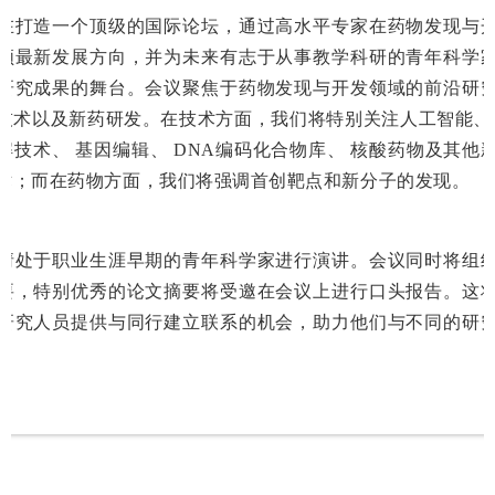
在打造一个顶级的国际论坛，通过高水平专家在药物发现与
领最新发展方向，并为未来有志于从事教学科研的青年科学
研究成果的舞台。会议聚焦于药物发现与开发领域的前沿研
技术以及新药研发。在技术方面，我们将特别关注人工智能、PR
解技术、 基因编辑、 DNA编码化合物库、 核酸药物及其他
术；而在药物方面，我们将强调首创靶点和新分子的发现。
请处于职业生涯早期的青年科学家进行演讲。会议同时将组
要，特别优秀的论文摘要将受邀在会议上进行口头报告。这
研究人员提供与同行建立联系的机会，助力他们与不同的研