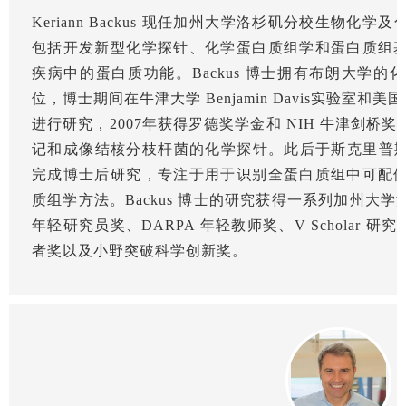
Keriann Backus 现任加州大学洛杉矶分校生物
包括开发新型化学探针、化学蛋白质组学和蛋白质组
疾病中的蛋白质功能。Backus 博士拥有布朗大学
位，博士期间在牛津大学 Benjamin Davis实验室和美国国
进行研究，2007年获得罗德奖学金和 NIH 牛津剑
记和成像结核分枝杆菌的化学探针。此后于斯克里普斯研究所 的
完成博士后研究，专注于用于识别全蛋白质组中可配
质组学方法。Backus 博士的研究获得一系列加州大
年轻研究员奖、DARPA 年轻教师奖、V Scholar 研究奖
者奖以及小野突破科学创新奖。