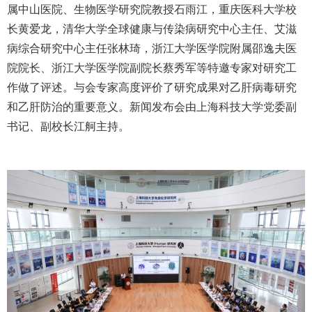
属中山医院
、
生物医学研究院教授石雨江
，
重庆医科大学校
长黄爱龙
，
清华大学全球健康与传染病研究中心
主任
、
艾滋
病综合研究中心主任张林琦
，
浙江大学医学院附属邵逸夫医
院院长
、
浙江大学医学院副院长蔡秀军等特邀专家对研究工
作做了评述
。
与会专家
高度评价了研究成果对乙肝病毒研究
和乙肝防治的重要意义。
新闻发布会由上海科技大学党委副
书记、副校长江舸主持。