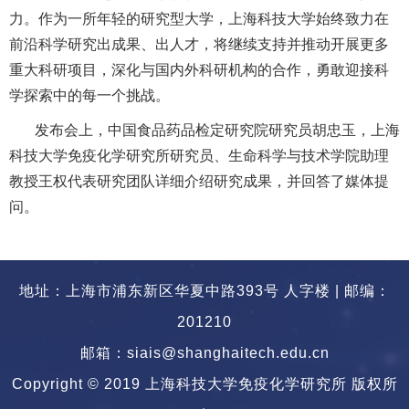
力。
作为一所年轻的研究型大学，上海科技大学始终致力在
前沿科学研究出成果、出人才
，
将继续支持并推动开展更多
重大科研项目，深化与国内外科研机构的合作，勇敢迎接科
学探索中的每一个挑战。
发布
会
上，
中国食品药品检定研究院研究员胡忠玉
，
上海
科技大学免疫化学研究所研究员
、
生命科学与技术学院助理
教授
王权
代表研究团队
详细介绍研究成果
，
并回答了媒体提
问。
地址：上海市浦东新区华夏中路393号 人字楼 | 邮编：
201210
邮箱：siais@shanghaitech.edu.cn
Copyright © 2019 上海科技大学免疫化学研究所 版权所