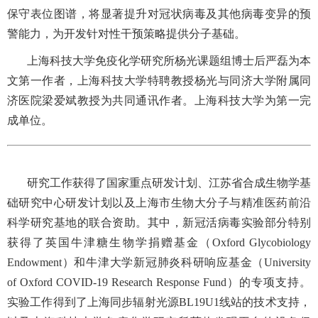
保守表位图谱，将显著提升对冠状病毒及其他病毒变异的预
警能力，为开发针对性干预策略提供分子基础。
上海科技大学免疫化学研究所杨光课题组博士后严磊为本
文第一作者，上海科技大学特聘教授杨光与同济大学附属同
济医院梁爱斌教授为共同通讯作者。上海科技大学为第一完
成单位。
研究工作获得了国家重点研发计划、江苏省合成生物学基
础研究中心研发计划以及上海市生物大分子与精准医药前沿
科学研究基地的联合资助。其中，新冠活病毒实验部分特别
获得了英国牛津糖生物学捐赠基金（Oxford Glycobiology
Endowment）和牛津大学新冠肺炎科研响应基金（University
of Oxford COVID-19 Research Response Fund）的专项支持。
实验工作得到了上海同步辐射光源BL19U1线站的技术支持，