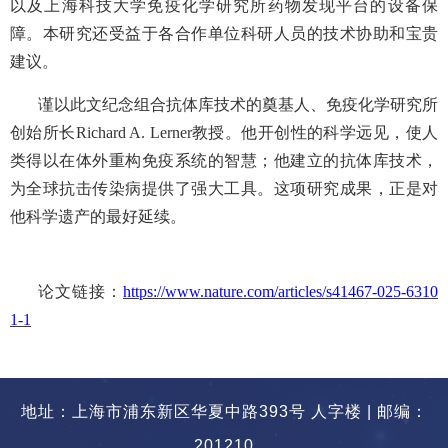
以及上海科技大学免疫化学研究所药物发现平台的设备保
障。本研究还受益于各合作单位科研人员的技术协助和宝贵
建议。
谨以此文纪念组合抗体库技术的奠基人、免疫化学研究所
创始所长
Richard A. Lerner
教授
。他开创性的科学远见，使人
类得以在体外重构免疫系统的智慧；他建立的抗体库技术，
为全球抗击传染病提供了强大工具。这项研究成果，正是对
他科学遗产的最好延续。
论文链接：
https://www.nature.com/articles/s41467-025-6310
1-1
地址：上海市浦东新区华夏中路393号 人字楼 | 邮编：
201210