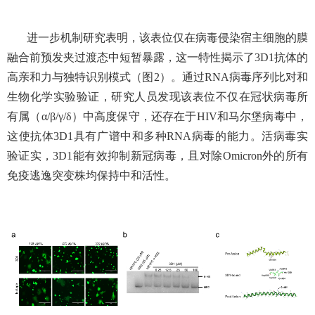
进一步机制研究表明，该表位仅在病毒侵染宿主细胞的膜
融合前预发夹过渡态中短暂暴露，这一特性揭示了
3D1抗体的
高亲和力与独特识别模式（图2）。通过RNA病毒序列比对和
生物化学实验验证，研究人员发现该表位不仅在冠状病毒所
有属（α/β/γ/δ）中高度保守，还存在于HIV和马尔堡病毒中，
这使抗体3D1具有广谱中和多种RNA病毒的能力。活病毒实
验证实，3D1能有效抑制新冠病毒，且对除Omicron外的所有
免疫逃逸突变株均保持中和活性。