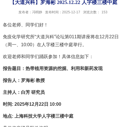
【大道兴科】罗海彬 2025.12.22 人字楼三楼中庭
发布者：冯明静
发布时间：2025-12-17
浏览次数：
153
各位老师、同学们好！
免疫化学研究所“大道兴科”论坛第011期讲座将在
12月22日
（周一、10:00）在人字楼三楼
中庭
举行。
欢迎老师和同学们踊跃参加！具体信息如下：
报告题目：热带植用资源的挖掘、利用和新药发现
报告人：罗海彬 教授
主持人：白芳 研究员
时间: 2025年12月22日 10:00
地点: 上海科技大学人字楼三楼中庭