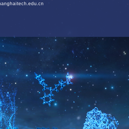
nghaitech.edu.cn