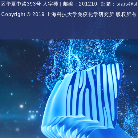
华夏中路393号 人字楼 | 邮编：201210
邮箱：siais@sha
Copyright © 2019 上海科技大学免疫化学研究所 版权所有