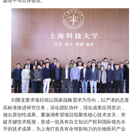
题骨干等出席会议。
刘龑龙要求项目组以国家战略需求为导向，以严谨的态度
高标准推进研究任务，深化团队协作，强化成果应用意识，
做出原创性成果。董潋滟希望项目组聚焦核心技术攻关，突
破关键技术瓶颈，形成一批具有自主知识产权和国际领先水
平的技术成果，为上海打造具有全球影响力的生物医药产业