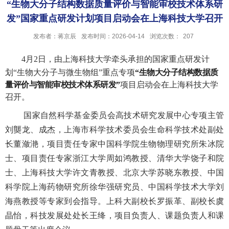
“生物大分子结构数据质量评价与智能审校技术体系研
发”国家重点研发计划项目启动会在上海科技大学召开
发布者：蒋京辰
发布时间：2026-04-14
浏览次数：
207
4月2日，由上海科技大学牵头承担的国家重点研发计
划“生物大分子与微生物组”重点专项
“生物大分子结构数据质
量评价与智能审校技术体系研发”
项目启动会在上海科技大学
召开。
国家自然科学基金委员会高技术研究发展中心专项主管
刘龑龙、成杰，上海市科学技术委员会生命科学技术处副处
长董潋滟，项目责任专家中国科学院生物物理研究所朱冰院
士、项目责任专家浙江大学周如鸿教授、清华大学饶子和院
士、上海科技大学许文青教授、北京大学苏晓东教授、中国
科学院上海药物研究所徐华强研究员、中国科学技术大学刘
海燕教授等专家到会指导。上科大副校长罗振革、副校长虞
晶怡，科技发展处处长王绛，项目负责人、课题负责人和课