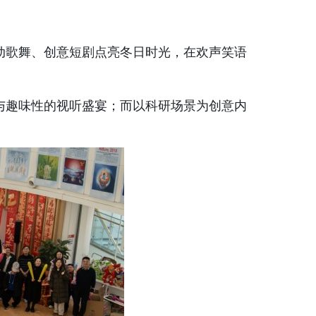
动歌舞、创意短剧点亮冬日时光，在欢声笑语
与趣味性的视听盛宴
；而以
科研场景为创意内