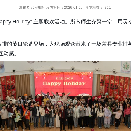
发布者：冯明静
发布时间：2026-01-27
浏览次数：
311
appy Holiday”
主题联欢活动
。所内
师生齐聚一堂，用灵
编排的节目轮番登场，为现场观众带来了一场兼具专业性
互动感
。