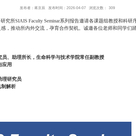
发布者：蒋京辰
发布时间：2026-04-07
浏览次数：
309
IAIS Faculty Seminar系列报告邀请各课题组教授和
灵感，推动所内外交流，孕育合作契机。诚邀各位老师和同学们
究员、助理所长，生命科学与技术学院常任副教授
与应用
助理研究员
机制解析