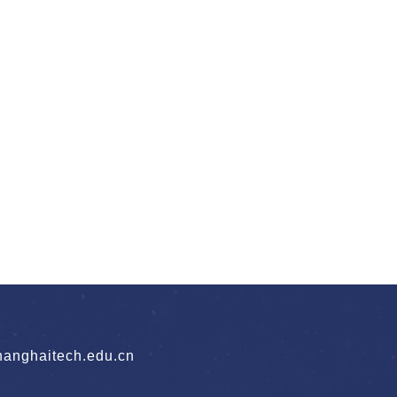
nghaitech.edu.cn