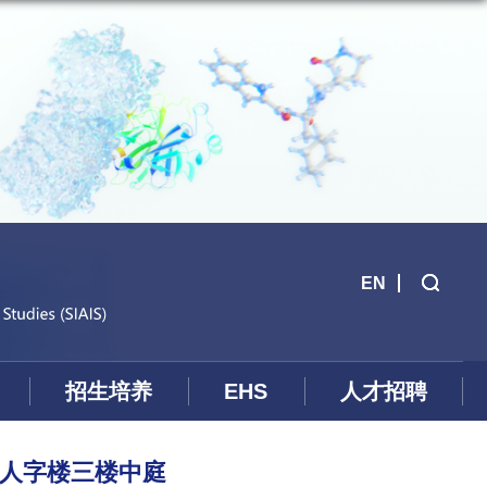
EN
招生培养
EHS
人才招聘
:00_人字楼三楼中庭