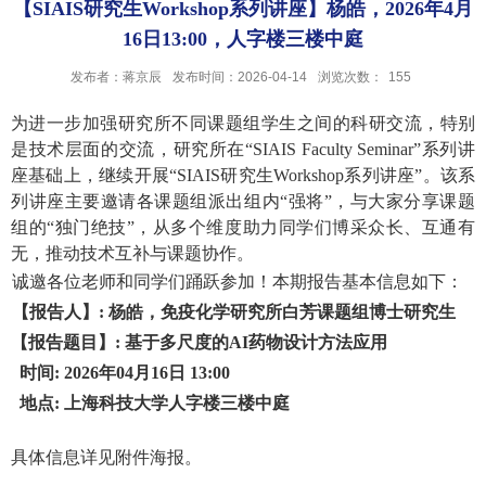
【SIAIS研究生Workshop系列讲座】杨皓，2026年4月
16日13:00，人字楼三楼中庭
发布者：蒋京辰
发布时间：2026-04-14
浏览次数：
155
为进一步加强研究所不同课题组学生之间的科研交流，特别
是技术层面的交流，研究所在“SIAIS Faculty Seminar”系列讲
座基础上，
继续开展“SIAIS研究生Workshop系列讲座”。该系
列讲座主要邀请各课题组派出组内“强将”，与大家分享课题
组的“独门绝技”
，从多个维度助力同学们博采众长、互通有
无，推动技术互补与课题协作
。
诚邀各位老师和同学们踊跃参加！本期报告基本信息如下：
【报告人】:
杨皓，免疫化学研究所白芳课题组博士研究生
【报告题目】:
基于多尺度的
AI药物设计方法应用
时间: 2026年04月16日 13:00
地点: 上海科技大学人字楼三楼中庭
具体信息详见附件海报。