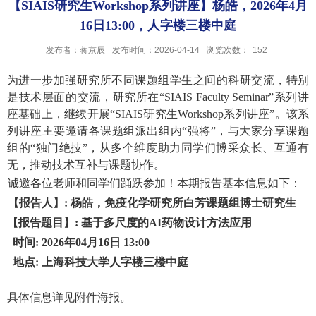
【SIAIS研究生Workshop系列讲座】杨皓，2026年4月
16日13:00，人字楼三楼中庭
发布者：蒋京辰
发布时间：2026-04-14
浏览次数：
152
为进一步加强研究所不同课题组学生之间的科研交流，特别
是技术层面的交流，研究所在“SIAIS Faculty Seminar”系列讲
座基础上，
继续开展“SIAIS研究生Workshop系列讲座”。该系
列讲座主要邀请各课题组派出组内“强将”，与大家分享课题
组的“独门绝技”
，从多个维度助力同学们博采众长、互通有
无，推动技术互补与课题协作
。
诚邀各位老师和同学们踊跃参加！本期报告基本信息如下：
【报告人】:
杨皓，免疫化学研究所白芳课题组博士研究生
【报告题目】:
基于多尺度的
AI药物设计方法应用
时间: 2026年04月16日 13:00
地点: 上海科技大学人字楼三楼中庭
具体信息详见附件海报。