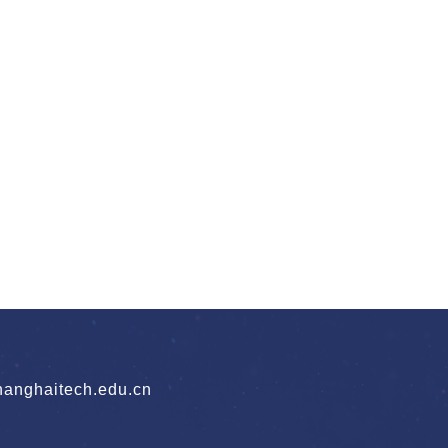
nghaitech.edu.cn