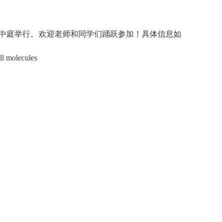
楼三楼中庭举行。欢迎老师和同学们踊跃参加！具体信息如
all molecules