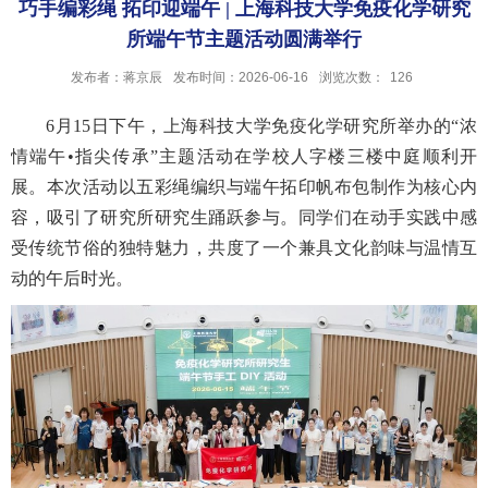
巧手编彩绳 拓印迎端午 | 上海科技大学免疫化学研究
所端午节主题活动圆满举行
发布者：蒋京辰
发布时间：2026-06-16
浏览次数：
126
6月15日下午，上海科技大学免疫化学研究所举办的“浓
情端午•指尖传承”主题活动在学校人字楼三楼中庭顺利开
展。本次活动以五彩绳编织与端午拓印帆布包制作为核心内
容，吸引了研究所研究生踊跃参与。同学们在动手实践中感
受传统节俗的独特魅力，共度了一个兼具文化韵味与温情互
动的午后时光。