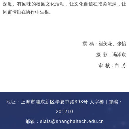
深度、有回味的校园文化活动，让文化自信在指尖流淌，让
同窗情谊在协作中生根。
撰 稿：崔美花、张怡
摄 影：冯泽宸
审 核：白 芳
地址：上海市浦东新区华夏中路393号 人字楼 | 邮编：
201210
邮箱：siais@shanghaitech.edu.cn