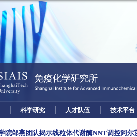
动
科学研究
人才队伍
技术平台
命学院邹燕团队揭示线粒体代谢酶NNT调控阿尔