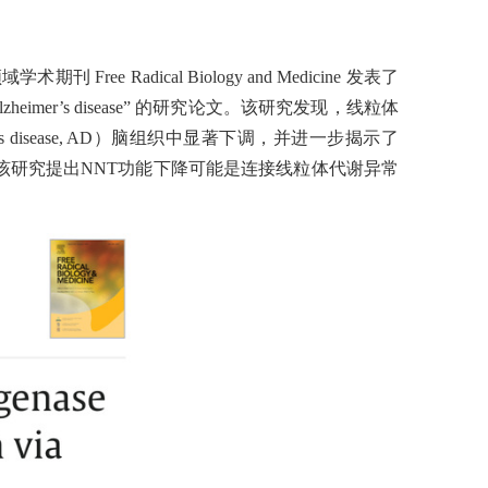
dical Biology and Medicine 发表了
egulation in Alzheimer’s disease” 的研究论文。该研究发现，线粒体
imer’s disease, AD）脑组织中显著下调，并进一步揭示了
该研究提出NNT功能下降可能是连接线粒体代谢异常