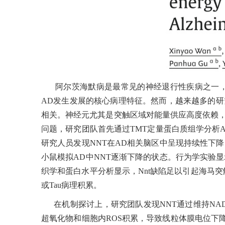
阿尔茨海默病是最常见的神经退行性疾病之一，
AD发生发展的核心病理特征。然而，越来越多的
相关。神经元尤其是突触区域对能量供应高度依赖
问题，研究团队首先通过TMT定量蛋白质组学分析
研究人员发现NNT在AD相关脑区中呈现持续性下
小鼠模拟AD中NNT逐渐下降的状态。行为学实验显
织学和蛋白水平分析显示，Nnt缺陷足以引起海马
或Tau病理积累。
在机制探讨上，研究团队发现NNT通过维持NA
超氧化物和细胞内ROS积累，导致线粒体膜电位下降、A