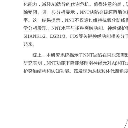
化能力，减轻Aβ诱导的代谢危机。值得注意的是，该研
除受阻。进一步分析显示，NNT缺陷会破坏溶酶体酸化能力
平。这一结果提示，NNT不仅通过维持抗氧化防
学分析发现，NNT水平与多种突触功能、神经保护和
SHANK1/2、EGR1/3、FOS等关键神经功
起来。
综上，本研究系统揭示了NNT缺陷在阿尔茨海
研究表明，NNT功能下降能够削弱神经元对Aβ和
护突触结构和认知功能。该发现为从线粒体代谢角度