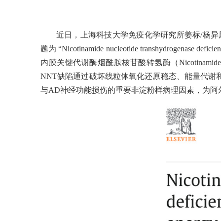
近日，上海科技大学免疫化学研究所姜标/杨异凤与生命科
题为 “Nicotinamide nucleotide transhydrogenase def
内膜关键代谢酶烟酰胺核苷酸转氢酶（Nicotinamide nucl
NNT缺陷通过破坏线粒体氧化还原稳态、能量代谢
与AD神经功能损伤的重要非淀粉样病理因素，为阿