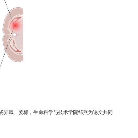
所杨异凤、姜标，生命科学与技术学院邹燕为论文共同