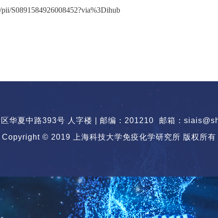
icle/pii/S0891584926008452?via%3Dihub
华夏中路393号 人字楼 | 邮编：201210
邮箱：siais@sha
Copyright © 2019 上海科技大学免疫化学研究所 版权所有