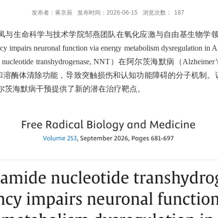
发布者：蒋京辰
发布时间：2026-06-15
浏览次数：
187
学与技术学院邹燕团队在氧化应激与自由基生物学领域学术期刊 Free Ra
iciency impairs neuronal function via energy metabolism dysr
eotide transhydrogenase, NNT）在阿尔茨海默病（Alzhe
和溶酶体清除功能，导致突触损伤和认知功能障碍的分子机制。
尔茨海默病干预提供了新的潜在治疗靶点。