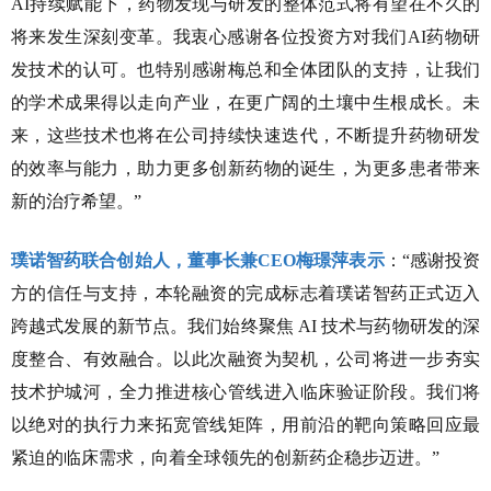
AI持续赋能下，药物发现与研发的整体范式将有望在不久的
将来发生深刻变革。我衷心感谢各位投资方对我们AI药物研
发技术的认可。也特别感谢梅总和全体团队的支持，让我们
的学术成果得以走向产业，在更广阔的土壤中生根成长。未
来，这些技术也将在公司持续快速迭代，不断提升药物研发
的效率与能力，助力更多创新药物的诞生，为更多患者带来
新的治疗希望。”
璞诺智药联合创始人，董事长兼CEO梅璟萍表示
：“感谢投资
方的信任与支持，本轮融资的完成标志着璞诺智药正式迈入
跨越式发展的新节点。我们始终聚焦 AI 技术与药物研发的深
度整合、有效融合。以此次融资为契机，公司将进一步夯实
技术护城河，全力推进核心管线进入临床验证阶段。我们将
以绝对的执行力来拓宽管线矩阵，用前沿的靶向策略回应最
紧迫的临床需求，向着全球领先的创新药企稳步迈进。”