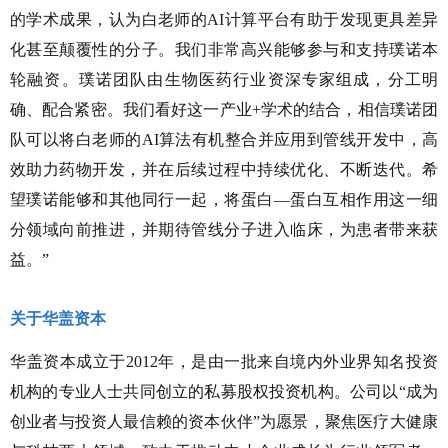
的学术成果，认为白老师的AI计算平台有助于发现更具差异
化甚至颠覆性的分子。我们非常高兴能够参与和支持璞诺本
轮融资。璞诺团队由生物医药行业资深专家组成，分工明
确、配合紧密。我们看好这一产业+学术的结合，相信璞诺团
队可以将白老师的AI算法有机整合并应用到管线开发中，高
效助力药物开发，并在后续过程中持续优化、不断迭代。希
望璞诺能够和其他同行一起，将蛋白—蛋白互相作用这一细
分领域向前推进，并期待管线分子进入临床，为患者带来获
益。”
关于华盖资本
华盖资本成立于2012年，是由一批来自境内外业界知名投资
机构的专业人士共同创立的私募股权投资机构。公司以“成为
创业者与投资人最信赖的资本伙伴”为愿景，聚焦医疗大健康