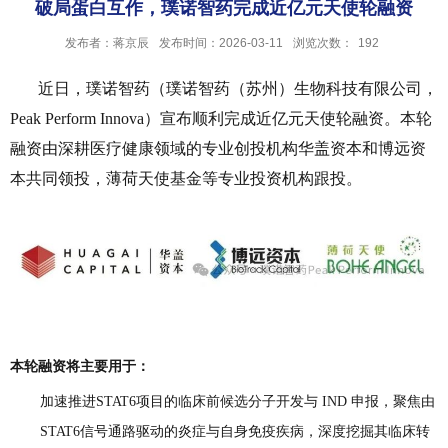
破局蛋白互作，璞诺智药完成近亿元天使轮融资
发布者：蒋京辰
发布时间：2026-03-11
浏览次数：
192
近日，璞诺智药（璞诺智药（苏州）生物科技有限公司，
Peak Perform Innova）宣布顺利完成近亿元天使轮融资。本轮
融资由深耕医疗健康领域的专业创投机构华盖资本和
博远资
本
共同领投，薄荷天使基金等专业投资机构跟投。
本轮融资将主要用于：
加速推进STAT6项目的临床前候选分子开发与 IND 申报，聚焦由
STAT6信号通路驱动的炎症与自身免疫疾病，深度挖掘其临床转