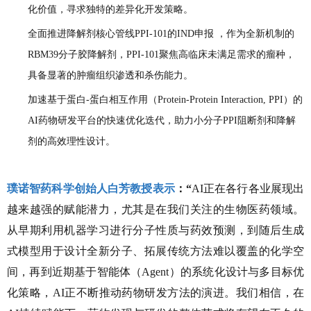
化价值，寻求独特的差异化开发策略。
全面推进降解剂核心管线PPI-101的IND申报 ，作为全新机制的
RBM39分子胶降解剂，PPI-101聚焦高临床未满足需求的瘤种，
具备显著的肿瘤组织渗透和杀伤能力。
加速基于蛋白-蛋白相互作用（Protein-Protein Interaction, PPI）的
AI药物研发平台的快速优化迭代，助力小分子PPI阻断剂和降解
剂的高效理性设计。
璞诺智药
科学创始人白芳教授表示
：“
AI正在各行各业展现出
越来越强的赋能潜力，尤其是在我们关注的生物医药领域。
从早期利用机器学习进行分子性质与药效预测，到随后生成
式模型用于设计全新分子、拓展传统方法难以覆盖的化学空
间，再到近期基于智能体（Agent）的系统化设计与多目标优
化策略，AI正不断推动药物研发方法的演进。我们相信，在