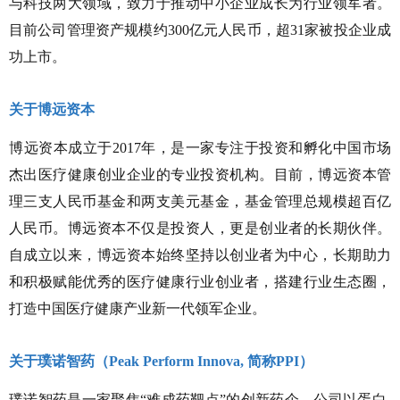
与科技两大领域，致力于推动中小企业成长为行业领军者。
目前公司管理资产规模约300亿元人民币，超31家被投企业成
功上市。
关于博远资本
博远资本成立于2017年，是一家专注于投资和孵化中国市场
杰出医疗健康创业企业的专业投资机构。目前，博远资本管
理三支人民币基金和两支美元基金，基金管理总规模超百亿
人民币。博远资本不仅是投资人，更是创业者的长期伙伴。
自成立以来，博远资本始终坚持以创业者为中心，长期助力
和积极赋能优秀的医疗健康行业创业者，搭建行业生态圈，
打造中国医疗健康产业新一代领军企业。
关于璞诺智药（Peak Perform Innova, 简称PPI）
璞诺智药是一家聚焦“
难成药靶点
”的创新药企。公司以蛋白-