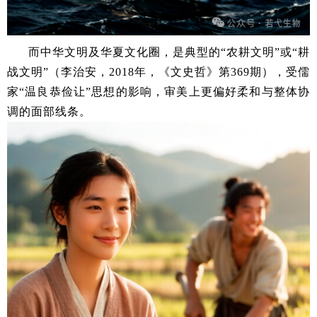
而中华文明及华夏文化圈，是典型的“农耕文明”或“耕
战文明”（李治安，2018年，《文史哲》第369期），受儒
家“温良恭俭让”思想的影响，审美上更偏好柔和与整体协
调的面部线条。