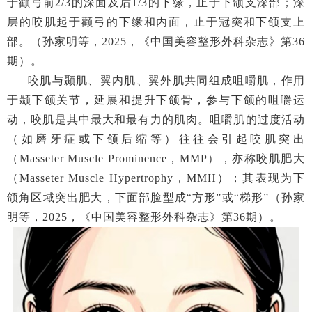
于颧弓前2/3的深面及后1/3的下缘，止于下颌支深部；深
层的咬肌起于颧弓的下缘和内面，止于冠突和下颌支上
部。（孙家明等，2025，《中国美容整形外科杂志》第36
期）。
咬肌与颞肌、翼内肌、翼外肌共同组成咀嚼肌，作用
于颞下颌关节，延展和提升下颌骨，参与下颌的咀嚼运
动，咬肌是其中最大和最有力的肌肉。咀嚼肌的过度活动
（如磨牙症或下颌后缩等）往往会引起咬肌突出
（Masseter Muscle Prominence，MMP），亦称咬肌肥大
（Masseter Muscle Hypertrophy，MMH）；其表现为下
颌角区域突出肥大，下面部脸型成“方形”或“梯形”（孙家
明等，2025，《中国美容整形外科杂志》第36期）。