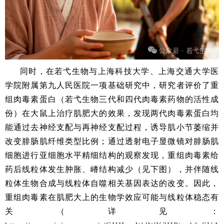
同时，在若弋生物与上海科技大学、上海交通大学医
学院附属第九人民医院一项基础研究中，研究者评价了重
组肉毒素蛋白（若弋生物三代和四代肉毒素药物的活性成
份）在大鼠上治疗肌肥大的效果，发现两代肉毒素蛋白均
能通过去神经支配与再神经支配过程，诱导肌小节萎缩并
改变腓肠肌纤维类型比例；通过透射电子显微镜对腓肠肌
细胞进行亚细胞水平精细结构的观察发现，重组肉毒素给
药后线粒体发生肿胀、嵴结构减少（见下图），并伴随线
粒体生物合成与线粒体自噬相关基因表达的改变。因此，
重组肉毒素在肌肥大上的生物学效应可能与线粒体稳态有
关（详见：