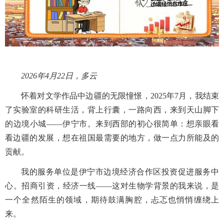
2026年4月22日，多云
怀着对文学作品中边疆的无限憧憬，2025年7月，我结束
了实验室的科研生活，背上行囊，一路向西，来到天山脚下
的边境小城——伊宁市。来到西部的初心很简单：想亲眼看
看边疆的发展，想在祖国最需要的地方，做一点力所能及的
贡献。
我的服务单位是伊宁市边境经济合作区投资促进服务中
心。招商引资，经济一线——这对生物学背景的我来说，是
一个全然陌生的领域，期待鼓满胸腔，忐忑也悄悄缠绕上
来。