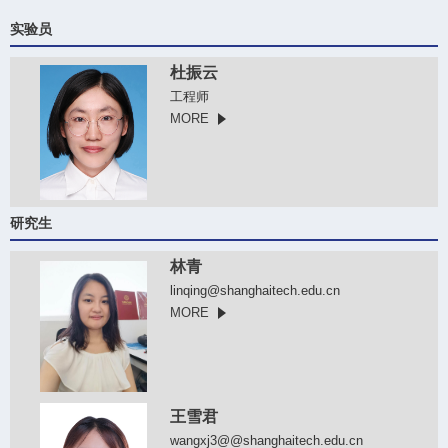
实验员
杜振云
工程师
MORE
研究生
林青
linqing@shanghaitech.edu.cn
MORE
王雪君
wangxj3@@shanghaitech.edu.cn