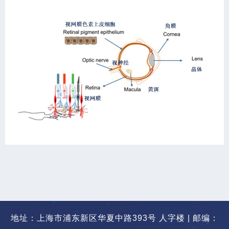
地址：上海市浦东新区华夏中路393号 人字楼 | 邮编：