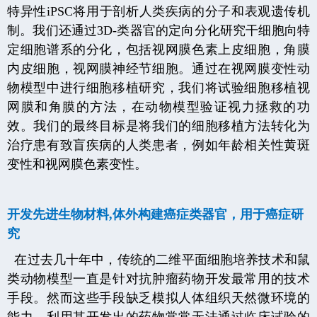
特异性
iPSC
将用于剖析人类疾病的分子和表观遗传机
制。我们还通过
3D-
类器官的定向分化研究干细胞向特
定细胞谱系的分化，包括视网膜色素上皮细胞，角膜
内皮细胞，视网膜神经节细胞。通过在视网膜变性动
物模型中进行细胞移植研究，我们将试验细胞移植视
网膜和角膜的方法，在动物模型验证视力拯救的功
效。我们的最终目标是将我们的细胞移植方法转化为
治疗患有致盲疾病的人类患者，例如年龄相关性黄斑
变性和视网膜色素变性。
开发先进生物材料
,
体外构建癌症类器官，用于癌症研
究
在过去几十年中，传统的二维平面细胞培养技术和鼠
类动物模型一直是针对抗肿瘤药物开发最常用的技术
手段。然而这些手段缺乏模拟人体组织天然微环境的