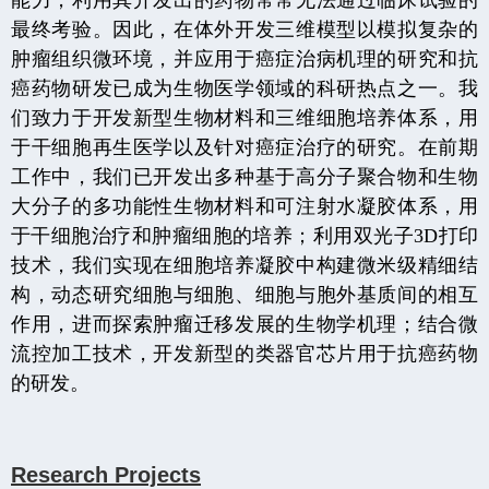
能力，利用其开发出的药物常常无法通过临床试验的
最终考验。因此，在体外开发三维模型以模拟复杂的
肿瘤组织微环境，并应用于癌症治病机理的研究和抗
癌药物研发已成为生物医学领域的科研热点之一。我
们致力于开发新型生物材料和三维细胞培养体系，用
于干细胞再生医学以及针对癌症治疗的研究。在前期
工作中，我们已开发出多种基于高分子聚合物和生物
大分子的多功能性生物材料和可注射水凝胶体系，用
于干细胞治疗和肿瘤细胞的培养；利用双光子
3D
打印
技术，我们实现在细胞培养凝胶中构建微米级精细结
构，动态研究细胞与细胞、细胞与胞外基质间的相互
作用，进而探索肿瘤迁移发展的生物学机理；结合微
流控加工技术，开发新型的类器官芯片用于抗癌药物
的研发。
Research Projects