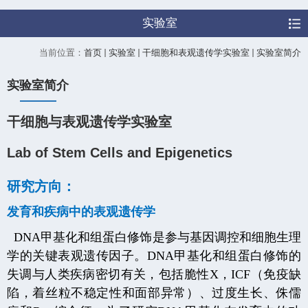
实验室
当前位置：
首页
实验室
干细胞和表观遗传学实验室
实验室简介
实验室简介
干细胞与表观遗传学实验室
Lab of Stem Cells and Epigenetics
研究方向：
发育和疾病中的表观遗传学
DNA
甲基化和组蛋白修饰是参与基因调控和细胞生理
学的关键表观遗传因子。
DNA
甲基化和组蛋白修饰的
失调与人类疾病密切有关，包括脆性
X
，
ICF
（免疫缺
陷，着丝粒不稳定性和面部异常）、过度生长、侏儒