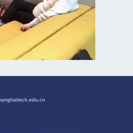
nghaitech.edu.cn