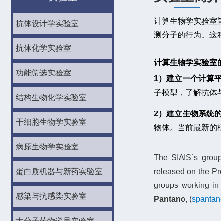
计算生物学实验室
抗体设计学实验室
测分子的行为。这
抗体化学实验室
计算生物学实验室
功能筛选实验室
1）建立一个计算
子模型，了解抗体
结构生物化学实验室
2）建立生物系统
干细胞生物学实验室
物体。当前最新的
病原生物学实验室
The SIAIS´s group
蛋白质机器与新药实验室
released on the Pr
groups working in 
感染与抗感染实验室
Pantano
, (
spantan
大分子药物递呈实验室