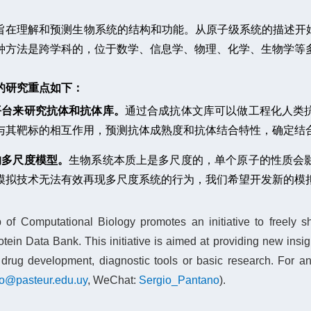
旨在理解和预测生物系统的结构和功能。从原子级系统的描述开
种方法是跨学科的，位于数学、信息学、物理、化学、生物学等
的研究重点如下：
平台来研究抗体和抗体库。
通过合成抗体文库可以做工程化人类
与其靶标的相互作用，预测抗体成熟度和抗体结合特性，确定结
的多尺度模型。
生物系统本质上是多尺度的，单个原子的性质会
模拟技术无法有效再现多尺度系统的行为，我们希望开发新的模
 of Computational Biology promotes an initiative to freely 
otein Data Bank. This initiative is aimed at providing new ins
drug development, diagnostic tools or basic research. For any
o@pasteur.edu.uy
, WeChat:
Sergio_Pantano
).