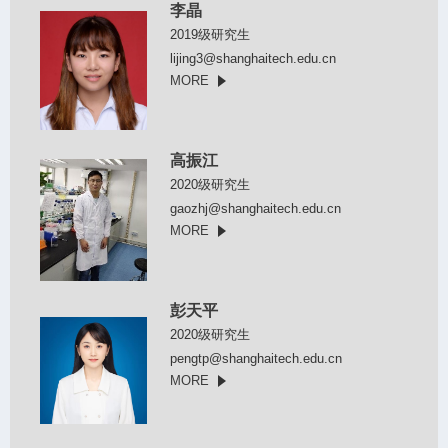
李晶
2019级研究生
lijing3@shanghaitech.edu.cn
MORE
高振江
2020级研究生
gaozhj@shanghaitech.edu.cn
MORE
彭天平
2020级研究生
pengtp@shanghaitech.edu.cn
MORE