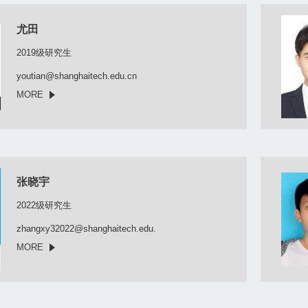
尤田
2019级研究生
youtian@shanghaitech.edu.cn
MORE
张晓宇
2022级研究生
zhangxy32022@shanghaitech.edu.
MORE