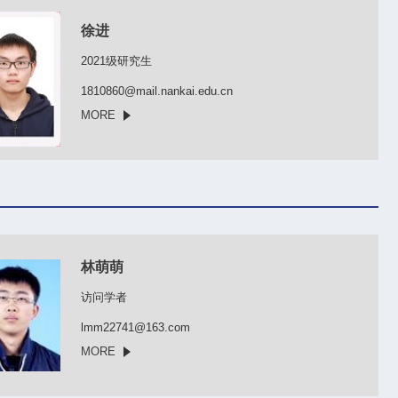
徐进
2021级研究生
1810860@mail.nankai.edu.cn
MORE
林萌萌
访问学者
lmm22741@163.com
MORE