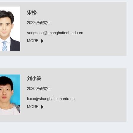
宋松
2022级研究生
songsong@shanghaitech.edu.cn
MORE
刘小策
2020级研究生
liuxc@shanghaitech.edu.cn
MORE