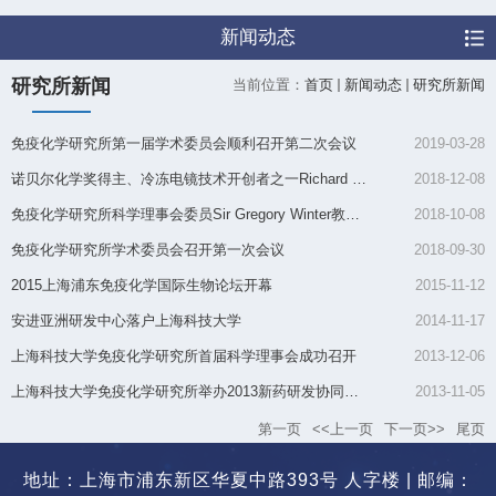
新闻动态
研究所新闻
当前位置：
首页
新闻动态
研究所新闻
免疫化学研究所第一届学术委员会顺利召开第二次会议
2019-03-28
诺贝尔化学奖得主、冷冻电镜技术开创者之一Richard Henderson访...
2018-12-08
免疫化学研究所科学理事会委员Sir Gregory Winter教授分享2018年...
2018-10-08
免疫化学研究所学术委员会召开第一次会议
2018-09-30
2015上海浦东免疫化学国际生物论坛开幕
2015-11-12
安进亚洲研发中心落户上海科技大学
2014-11-17
上海科技大学免疫化学研究所首届科学理事会成功召开
2013-12-06
上海科技大学免疫化学研究所举办2013新药研发协同合作前沿论坛
2013-11-05
第一页
<<上一页
下一页>>
尾页
地址：上海市浦东新区华夏中路393号 人字楼 | 邮编：